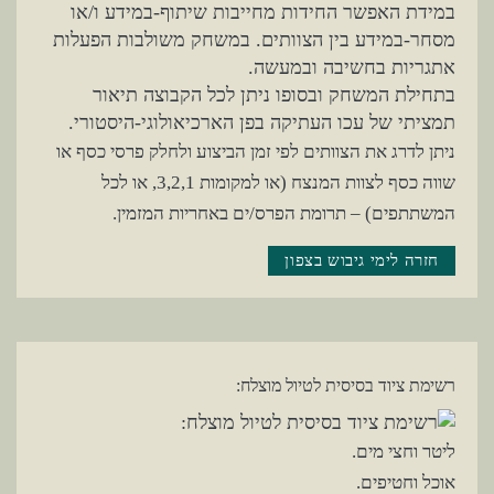
במידת האפשר החידות מחייבות שיתוף-במידע ו/או
מסחר-במידע בין הצוותים. במשחק משולבות הפעלות
אתגריות בחשיבה ובמעשה.
בתחילת המשחק ובסופו ניתן לכל הקבוצה תיאור
תמציתי של עכו העתיקה בפן הארכיאולוגי-היסטורי.
ניתן לדרג את הצוותים לפי זמן הביצוע ולחלק פרסי כסף או
שווה כסף לצוות המנצח (או למקומות 3,2,1, או לכל
המשתתפים) – תרומת הפרס/ים באחריות המזמין.
חזרה לימי גיבוש בצפון
רשימת ציוד בסיסית לטיול מוצלח:
ליטר וחצי מים.
אוכל וחטיפים.