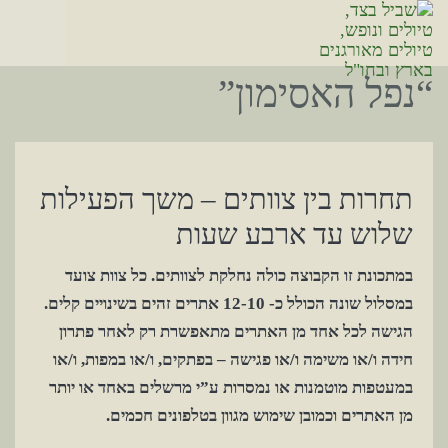
“נפל האסימון”
תחרות בין צוותים – משך הפעילות
שלוש עד ארבע שעות
במתכונת זו הקבוצה כולה נחלקת לצוותים. כל צוות צועד
במסלול שונה הכולל כ- 12-10 אתרים זהים בשינויים קלים.
הגישה לכל אחד מן האתרים מתאפשרת רק לאחר פתרון
חידה ו/או משימה ו/או פגישה – בפתקים, ו/או במפות, ו/או
במעטפות מוטמנות או נמסרות ע”י מרשלים באחד או יותר
מן האתרים וכמובן שימוש מגוון בטלפונים חכמים.