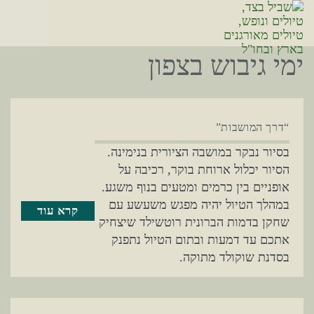
ימי גיבוש בצפון
“דרך המושבות”
בסיור נבקר במושבה הציורית בנימינה.
הסיור יכלול ארוחת בוקר, רכיבה על
אופניים בין כרמים ומטעים בנוף משגע.
במהלך הטיול יהיה מפגש משעשע עם
קרא עוד
שחקן בדמות הברונית רוטשילד שיצחיק
אתכם עד דמעות ובתום הטיול נתפנק
בסדנת שוקולד מתוקה.