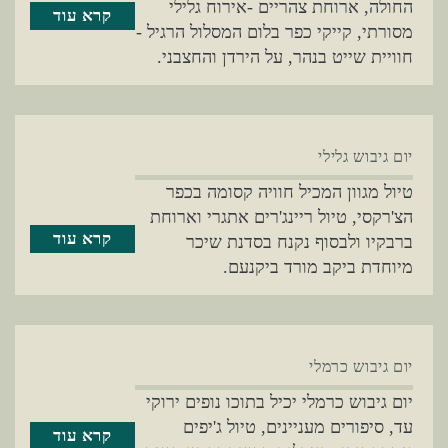
החולה, ארוחת צהריים -אירוח גלילי
קרא עוד
מסורתי, קייקי כפר בלום המסלול הרגיל -
חוויית שייט בנהר, על הירדן והחצבני.
יום גיבוש גלילי
טיול מגוון המכיל חוויה קסומה בכפר
הצ'רקסי, טיול ריינג'רים אתגרי וארוחת
קרא עוד
ברבקיו ולבסוף נקנח בסדנת שיכר
מיוחדת ביקב מורד ביקנעם.
יום גיבוש כרמלי
יום גיבוש כרמלי יכיל בתוכו נופים ירוקי
עד, סיפורים מעניינים, טיול ג'יפים
קרא עוד