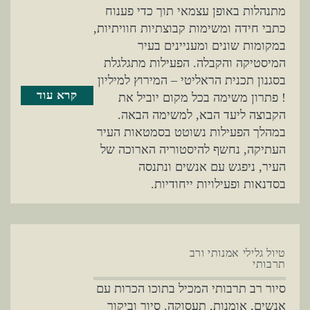
מתנהלות באופן עצמאי תוך כדי פענוח
כתבי חידה ומשימות קבוצתיות חוויתיות,
במקומות שונים ומעניינים בעיר
המיסטיקה והקבלה. הפעילות מתגלגלת
בסגנון תכנית הראליטי – המירוץ למיליון
קרא עוד
! פתרון משימה בכל מקום יוביל את
הקבוצה ליעד הבא, למשימה הבאה.
במהלך הפעילות נשוטט בסמטאות העיר
העתיקה, נחשף להיסטוריה הארוכה של
העיר, ניפגש עם אנשים ונתנסה
בסדנאות ופעילויות ייחודיות.
טיול גלילי אמנותי ורב
תרבותי
סיור רב תרבותי המכיל בתוכו הכרות עם
אנשים, אומנות, תעסוקה. סיור וביקור