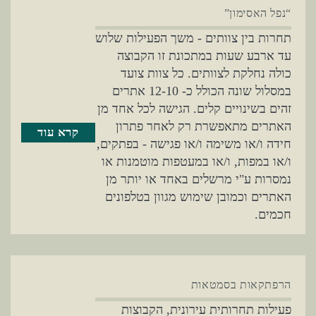
“נפל האסימון”
תחרות בין צוותים - משך הפעילות שלוש
עד ארבע שעות במתכונת זו הקבוצה
כולה נחלקת לצוותים. כל צוות צועד
במסלול שונה הכולל כ- 12-10 אתרים
זהים בשינויים קלים. הגישה לכל אחד מן
האתרים מתאפשרת רק לאחר פתרון
קרא עוד
חידה ו/או משימה ו/או פגישה - בפתקים,
ו/או במפות, ו/או במעטפות מוטמנות או
נמסרות ע"י מרשלים באחד או יותר מן
האתרים וכמובן שימוש מגוון בטלפונים
חכמים.
הרפתקאות בסמטאות
פעילות תחרותית עירונית, הקבוצות