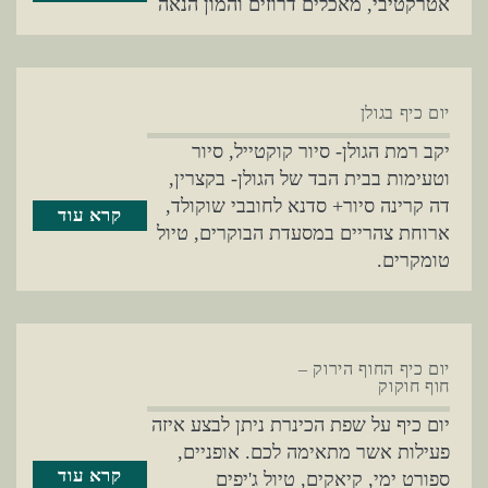
אטרקטיבי, מאכלים דרוזים והמון הנאה
יום כיף בגולן
יקב רמת הגולן- סיור קוקטייל, סיור
וטעימות בבית הבד של הגולן- בקצרין,
דה קרינה סיור+ סדנא לחובבי שוקולד,
קרא עוד
ארוחת צהריים במסעדת הבוקרים, טיול
טומקרים.
יום כיף החוף הירוק –
חוף חוקוק
יום כיף על שפת הכינרת ניתן לבצע איזה
פעילות אשר מתאימה לכם. אופניים,
קרא עוד
ספורט ימי, קיאקים, טיול ג'יפים