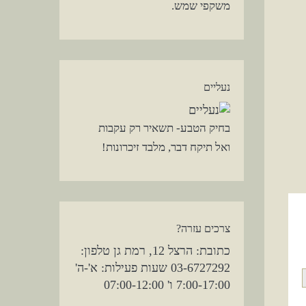
משקפי שמש.
נעליים
בחיק הטבע- תשאיר רק עקבות
ואל תיקח דבר, מלבד זיכרונות!
צרכים עזרה?
כתובת: הרצל 12, רמת גן טלפון:
03-6727292 שעות פעילות: א'-ה'
7:00-17:00 ו' 07:00-12:00