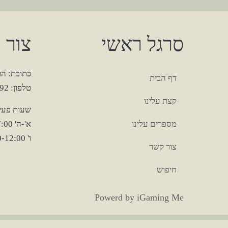
סרגל ראשי
צור 
כתובת: הרצל 12, 
דף הבית
טלפון: 03-6727292
קצת עלינו
שעות פעיל
מספרים עלינו
א'-ה' 7:00-17:00
ו' 07:00-12:00
צור קשר
חיפוש
Powerd
by
iGaming
Me