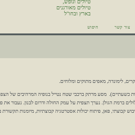
צור קשר
חיפוש
רים, לימונדה, מאפים מתוקים ומלוחים.
 כשעתיים). מסע מרתק ברכבי שטח נטייל בנופיה המרהיבים של הצפון,
לים ברמת הגולן. נערך תצפית על עמק החולה ודרום לבנון. נעבור את פ
 גיבוש קבוצתי, פאן, פיתוח יכולות אסטרטגיה קבוצתיות, מיומנות תקשורת ב