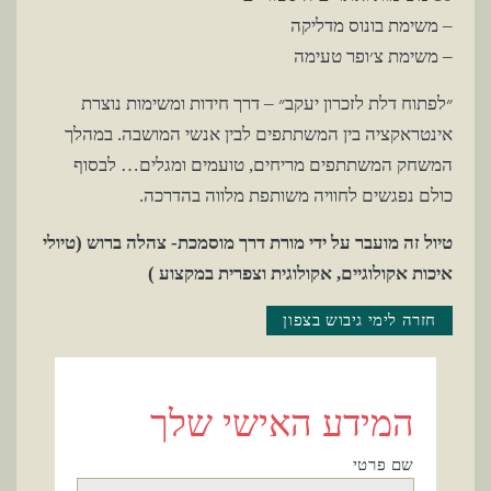
– משימת בונוס מדליקה
– משימת צ׳ופר טעימה
״לפתוח דלת לזכרון יעקב״ – דרך חידות ומשימות נוצרת
אינטראקציה בין המשתתפים לבין אנשי המושבה. במהלך
המשחק המשתתפים מריחים, טועמים ומגלים… לבסוף
כולם נפגשים לחוויה משותפת מלווה בהדרכה.
טיול זה מועבר על ידי מורת דרך מוסמכת- צהלה ברוש (טיולי
איכות אקולוגיים, אקולוגית וצפרית במקצוע )
חזרה לימי גיבוש בצפון
המידע האישי שלך
שם פרטי