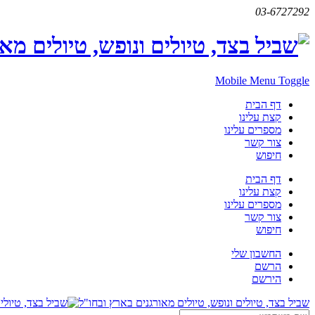
03-6727292
Mobile Menu Toggle
דף הבית
קצת עלינו
מספרים עלינו
צור קשר
חיפוש
דף הבית
קצת עלינו
מספרים עלינו
צור קשר
חיפוש
החשבון שלי
הרשם
הירשם
שביל בצד, טיולים ונופש, טיולים מאורגנים בארץ ובחו"ל