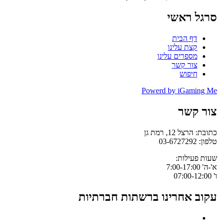
סרגל ראשי
דף הבית
קצת עלינו
מספרים עלינו
צור קשר
חיפוש
Powerd by iGaming Me
צור קשר
כתובת: הרצל 12, רמת גן
טלפון: 03-6727292
שעות פעילות:
א'-ה' 7:00-17:00
ו' 07:00-12:00
עקוב אחרינו ברשתות חברתיות