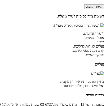
אישור הזמנה
רשימת ציוד בסיסית לטיול מוצלח:
ליטר וחצי מים.
אוכל וחטיפים.
כובע.
נעלים סגורות להליכה.
קרם הגנה מפני השמש.
משקפי שמש.
נעליים
בחיק הטבע- תשאיר רק עקבות
ואל תיקח דבר, מלבד זיכרונות!
צרכים עזרה?
כתובת: הרצל 12, רמת גן טלפון: 03-6727292 שעות פעילות: א'-ה' 7:00-17:00 ו' 07:00-12:00