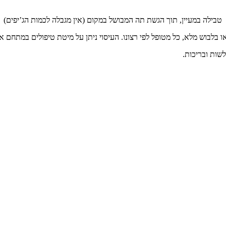
, טבילה במעיין, תוך הגשת תה המבושל במקום (אין מגבלה לכמות הג’יפים)
שות ובריכות.