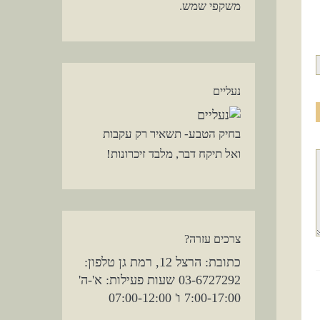
משקפי שמש.
נעליים
בחיק הטבע- תשאיר רק עקבות
ואל תיקח דבר, מלבד זיכרונות!
צרכים עזרה?
כתובת: הרצל 12, רמת גן טלפון:
03-6727292 שעות פעילות: א'-ה'
7:00-17:00 ו' 07:00-12:00