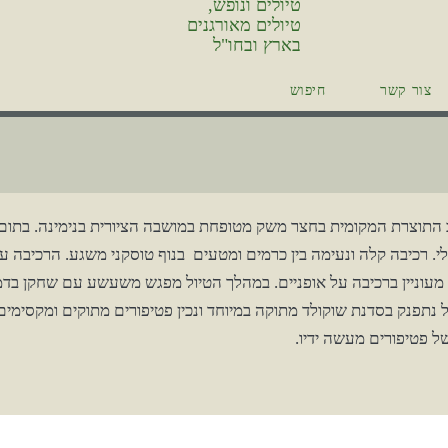
צור קשר
חיפוש
 התוצרת המקומית בחצר משק מטופחת במושבה הציורית בנימינה. בתום
י. רכיבה קלה ונעימה בין כרמים ומטעים בנוף טוסקני משגע. הרכיבה ע
לא מעוניין ברכיבה על אופניים. במהלך הטיול מפגש משעשע עם שחקן בדמ
נתפנק בסדנת שוקולד מתוקה במיוחד ונכין פטיפורים מתוקים ומקסימים
 פטיפורים מעשה ידיו.