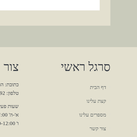
סרגל ראשי
צור 
כתובת: הרצל 12, 
דף הבית
טלפון: 03-6727292
קצת עלינו
שעות פעיל
מספרים עלינו
א'-ה' 7:00-17:00
ו' 07:00-12:00
צור קשר