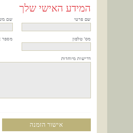
המידע האישי שלך
שם פרטי
שם מש
מס' טלפון
מספר א
דרישות מיוחדות
אישור הזמנה