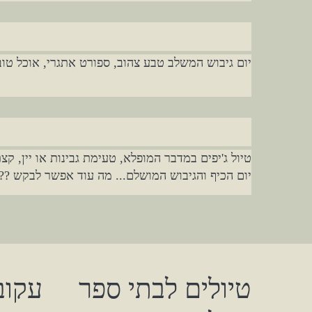
יום גיבוש המשלב טבע צהוב, ספורט אתגרי, אוכל טוב 
טיול ג'יפים במדבר המופלא, טעימת גבינות או יין, קצת
יום הכיף והגיבוש המושלם... מה עוד אפשר לבקש ??
טיולים לבתי ספר
עקוב