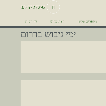
03-6727292
מספרים עלינו
קצת עלינו
דף הבית
ימי גיבוש בדרום